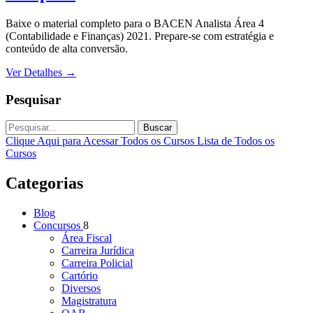
Baixe o material completo para o BACEN Analista Área 4
(Contabilidade e Finanças) 2021. Prepare-se com estratégia e
conteúdo de alta conversão.
Ver Detalhes
→
Pesquisar
Buscar
Clique Aqui para Acessar Todos os Cursos
Lista de Todos os
Cursos
Categorias
Blog
Concursos
8
Área Fiscal
Carreira Jurídica
Carreira Policial
Cartório
Diversos
Magistratura