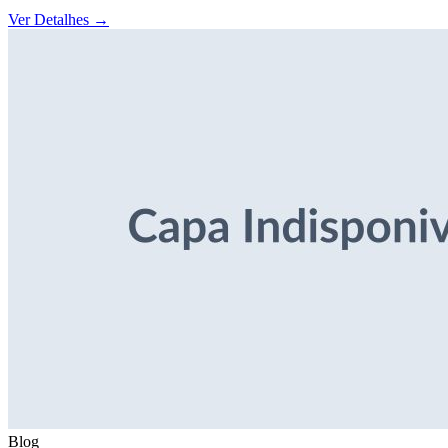
Ver Detalhes
→
Blog