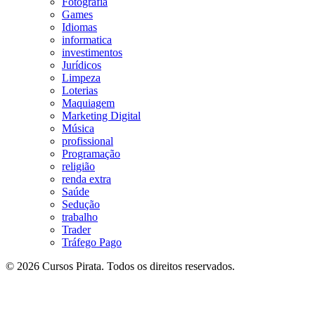
Fotografia
Games
Idiomas
informatica
investimentos
Jurídicos
Limpeza
Loterias
Maquiagem
Marketing Digital
Música
profissional
Programação
religião
renda extra
Saúde
Sedução
trabalho
Trader
Tráfego Pago
© 2026 Cursos Pirata. Todos os direitos reservados.