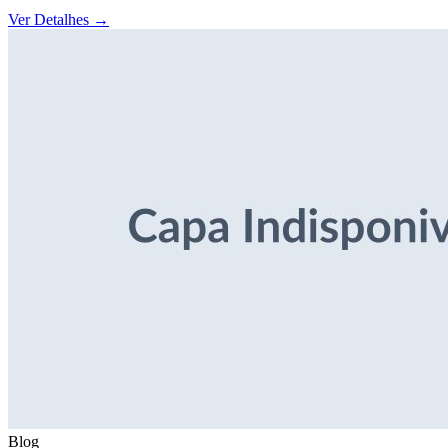
Ver Detalhes
→
Blog