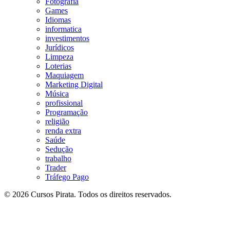
Fotografia
Games
Idiomas
informatica
investimentos
Jurídicos
Limpeza
Loterias
Maquiagem
Marketing Digital
Música
profissional
Programação
religião
renda extra
Saúde
Sedução
trabalho
Trader
Tráfego Pago
© 2026 Cursos Pirata. Todos os direitos reservados.