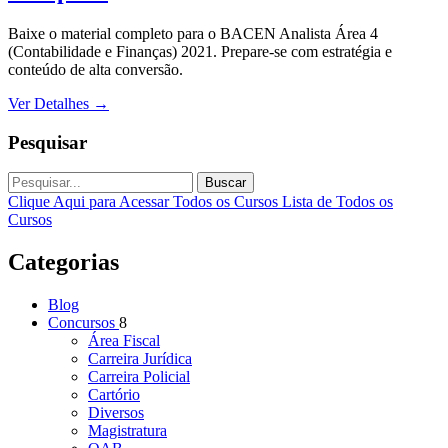
Baixe o material completo para o BACEN Analista Área 4
(Contabilidade e Finanças) 2021. Prepare-se com estratégia e
conteúdo de alta conversão.
Ver Detalhes
→
Pesquisar
Buscar
Clique Aqui para Acessar Todos os Cursos
Lista de Todos os
Cursos
Categorias
Blog
Concursos
8
Área Fiscal
Carreira Jurídica
Carreira Policial
Cartório
Diversos
Magistratura