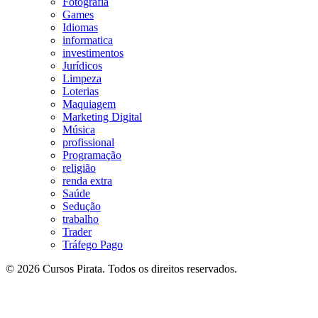
Fotografia
Games
Idiomas
informatica
investimentos
Jurídicos
Limpeza
Loterias
Maquiagem
Marketing Digital
Música
profissional
Programação
religião
renda extra
Saúde
Sedução
trabalho
Trader
Tráfego Pago
© 2026 Cursos Pirata. Todos os direitos reservados.