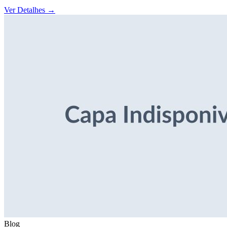
Ver Detalhes
→
Blog