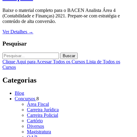
Baixe o material completo para o BACEN Analista Área 4
(Contabilidade e Finanças) 2021. Prepare-se com estratégia e
conteúdo de alta conversão.
Ver Detalhes
→
Pesquisar
Buscar
Clique Aqui para Acessar Todos os Cursos
Lista de Todos os
Cursos
Categorias
Blog
Concursos
8
Área Fiscal
Carreira Jurídica
Carreira Policial
Cartório
Diversos
Magistratura