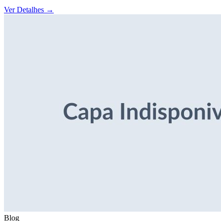
Ver Detalhes
→
Blog