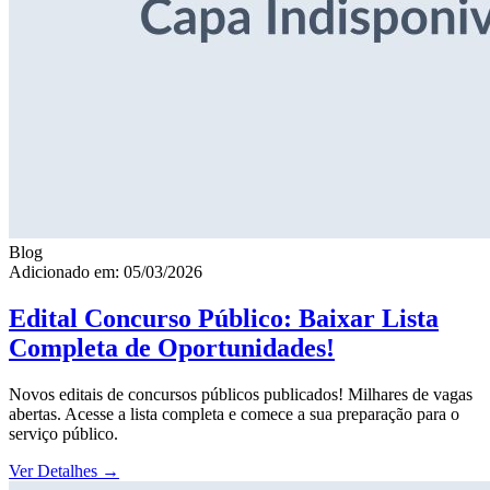
Blog
Adicionado em: 05/03/2026
Edital Concurso Público: Baixar Lista
Completa de Oportunidades!
Novos editais de concursos públicos publicados! Milhares de vagas
abertas. Acesse a lista completa e comece a sua preparação para o
serviço público.
Ver Detalhes
→