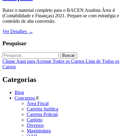
Baixe o material completo para o BACEN Analista Área 4
(Contabilidade e Finanças) 2021. Prepare-se com estratégia e
conteúdo de alta conversão.
Ver Detalhes
→
Pesquisar
Buscar
Clique Aqui para Acessar Todos os Cursos
Lista de Todos os
Cursos
Categorias
Blog
Concursos
8
Área Fiscal
Carreira Jurídica
Carreira Policial
Cartório
Diversos
Magistratura