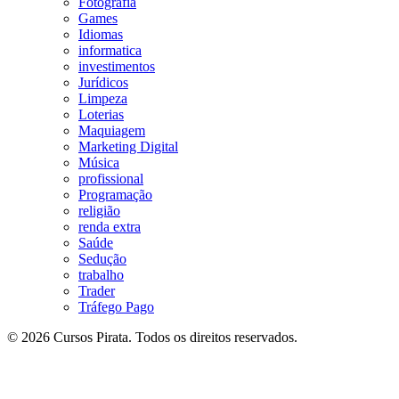
Fotografia
Games
Idiomas
informatica
investimentos
Jurídicos
Limpeza
Loterias
Maquiagem
Marketing Digital
Música
profissional
Programação
religião
renda extra
Saúde
Sedução
trabalho
Trader
Tráfego Pago
© 2026 Cursos Pirata. Todos os direitos reservados.