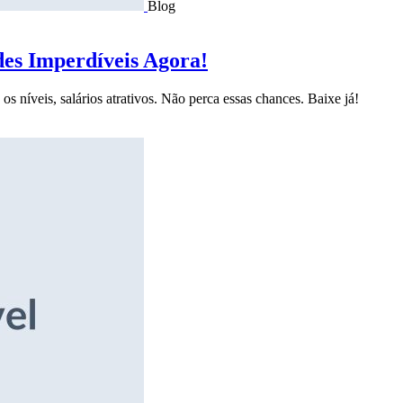
Blog
des Imperdíveis Agora!
s níveis, salários atrativos. Não perca essas chances. Baixe já!