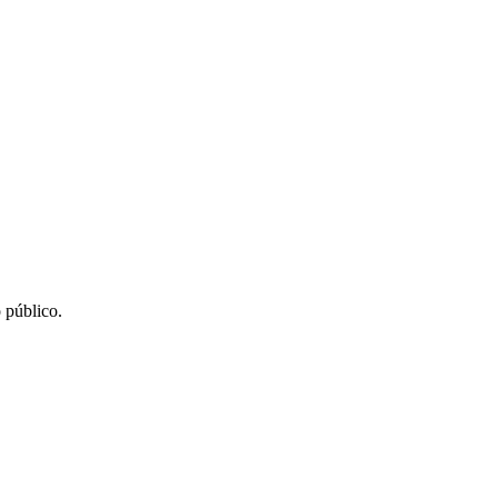
 público.