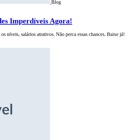
Blog
des Imperdíveis Agora!
s níveis, salários atrativos. Não perca essas chances. Baixe já!