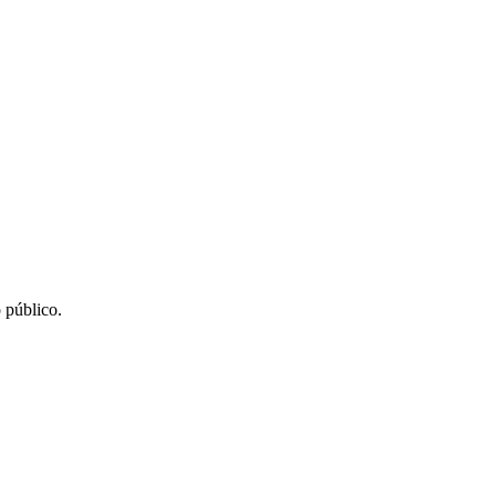
 público.