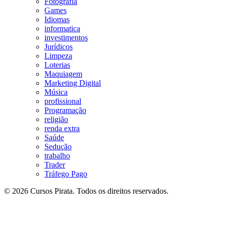
Fotografia
Games
Idiomas
informatica
investimentos
Jurídicos
Limpeza
Loterias
Maquiagem
Marketing Digital
Música
profissional
Programação
religião
renda extra
Saúde
Sedução
trabalho
Trader
Tráfego Pago
© 2026 Cursos Pirata. Todos os direitos reservados.