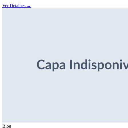
Ver Detalhes
→
Blog