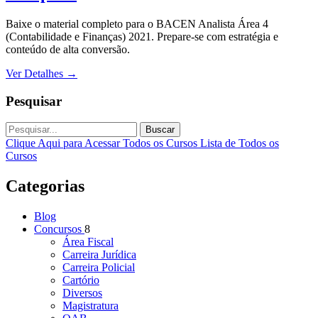
Baixe o material completo para o BACEN Analista Área 4
(Contabilidade e Finanças) 2021. Prepare-se com estratégia e
conteúdo de alta conversão.
Ver Detalhes
→
Pesquisar
Buscar
Clique Aqui para Acessar Todos os Cursos
Lista de Todos os
Cursos
Categorias
Blog
Concursos
8
Área Fiscal
Carreira Jurídica
Carreira Policial
Cartório
Diversos
Magistratura