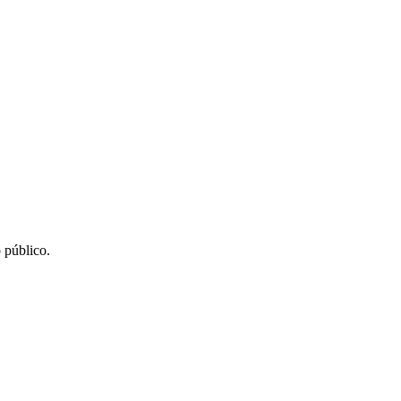
 público.