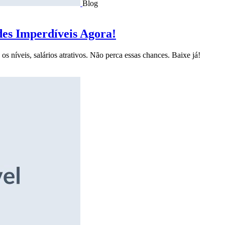
Blog
des Imperdíveis Agora!
s níveis, salários atrativos. Não perca essas chances. Baixe já!