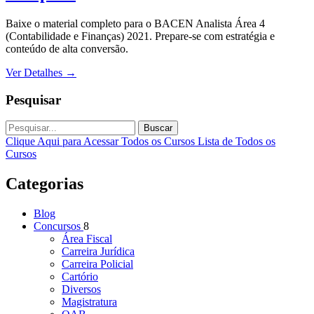
Baixe o material completo para o BACEN Analista Área 4
(Contabilidade e Finanças) 2021. Prepare-se com estratégia e
conteúdo de alta conversão.
Ver Detalhes
→
Pesquisar
Buscar
Clique Aqui para Acessar Todos os Cursos
Lista de Todos os
Cursos
Categorias
Blog
Concursos
8
Área Fiscal
Carreira Jurídica
Carreira Policial
Cartório
Diversos
Magistratura