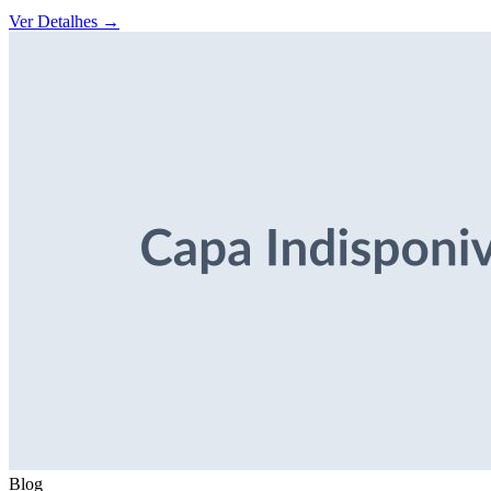
Ver Detalhes
→
Blog