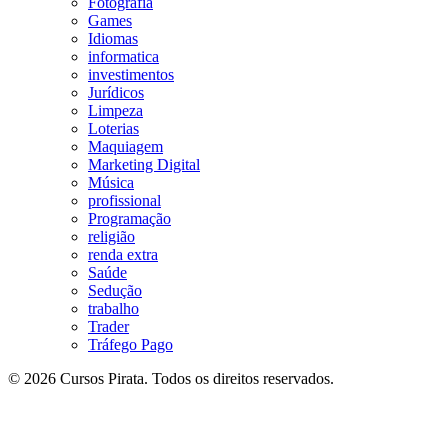
Fotografia
Games
Idiomas
informatica
investimentos
Jurídicos
Limpeza
Loterias
Maquiagem
Marketing Digital
Música
profissional
Programação
religião
renda extra
Saúde
Sedução
trabalho
Trader
Tráfego Pago
© 2026 Cursos Pirata. Todos os direitos reservados.