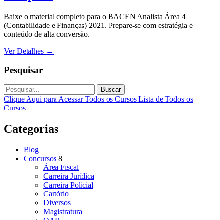
Baixe o material completo para o BACEN Analista Área 4
(Contabilidade e Finanças) 2021. Prepare-se com estratégia e
conteúdo de alta conversão.
Ver Detalhes
→
Pesquisar
Buscar
Clique Aqui para Acessar Todos os Cursos
Lista de Todos os
Cursos
Categorias
Blog
Concursos
8
Área Fiscal
Carreira Jurídica
Carreira Policial
Cartório
Diversos
Magistratura