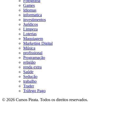
Fotografia
Games
Idiomas
informatica
investimentos
Jurídicos
Limpeza
Loterias
Maquiagem
Marketing Digital
Música
profissional
Programação
religião
renda extra
Saúde
Sedução
trabalho
Trader
Tráfego Pago
© 2026 Cursos Pirata. Todos os direitos reservados.