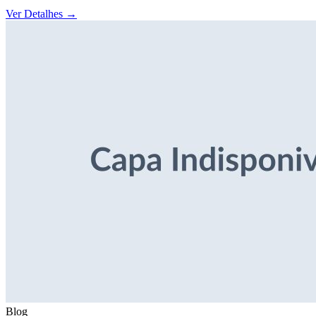
Ver Detalhes
→
Blog