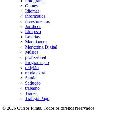
Fotografia
Games
Idiomas
informatica
investimentos
Jurídicos
Limpeza
Loterias
Maquiagem
Marketing Digital
Música
profissional
Programação
religião
renda extra
Saúde
Sedução
trabalho
Trader
Tráfego Pago
© 2026 Cursos Pirata. Todos os direitos reservados.