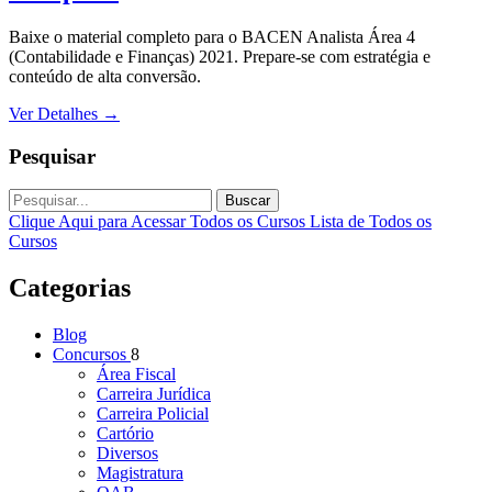
Baixe o material completo para o BACEN Analista Área 4
(Contabilidade e Finanças) 2021. Prepare-se com estratégia e
conteúdo de alta conversão.
Ver Detalhes
→
Pesquisar
Buscar
Clique Aqui para Acessar Todos os Cursos
Lista de Todos os
Cursos
Categorias
Blog
Concursos
8
Área Fiscal
Carreira Jurídica
Carreira Policial
Cartório
Diversos
Magistratura