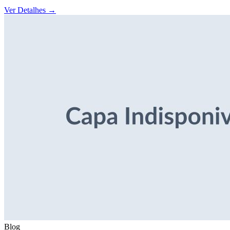
Ver Detalhes
→
Blog