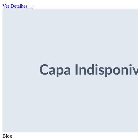
Ver Detalhes
→
Blog