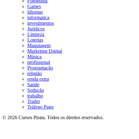
Fotografia
Games
Idiomas
informatica
investimentos
Jurídicos
Limpeza
Loterias
Maquiagem
Marketing Digital
Música
profissional
Programação
religião
renda extra
Saúde
Sedução
trabalho
Trader
Tráfego Pago
© 2026 Cursos Pirata. Todos os direitos reservados.