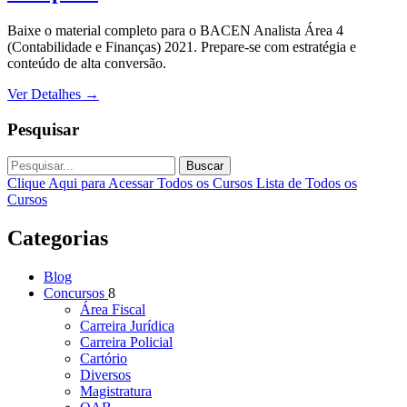
Baixe o material completo para o BACEN Analista Área 4
(Contabilidade e Finanças) 2021. Prepare-se com estratégia e
conteúdo de alta conversão.
Ver Detalhes
→
Pesquisar
Buscar
Clique Aqui para Acessar Todos os Cursos
Lista de Todos os
Cursos
Categorias
Blog
Concursos
8
Área Fiscal
Carreira Jurídica
Carreira Policial
Cartório
Diversos
Magistratura