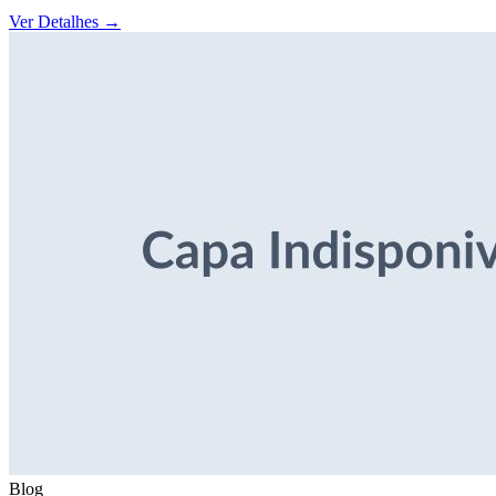
Ver Detalhes
→
Blog