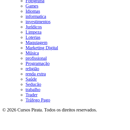
Fotografia
Games
Idiomas
informatica
investimentos
Jurídicos
Limpeza
Loterias
Maquiagem
Marketing Digital
Música
profissional
Programação
religião
renda extra
Saúde
Sedução
trabalho
Trader
Tráfego Pago
© 2026 Cursos Pirata. Todos os direitos reservados.