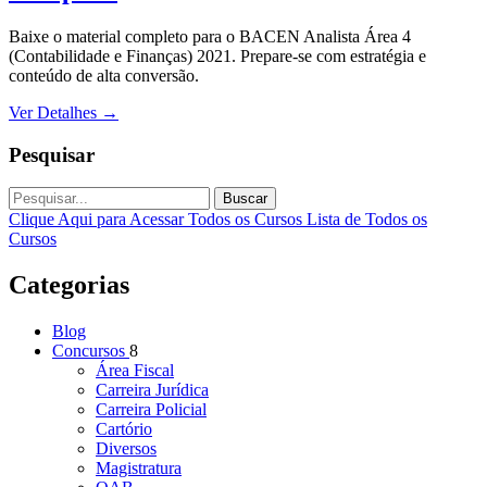
Baixe o material completo para o BACEN Analista Área 4
(Contabilidade e Finanças) 2021. Prepare-se com estratégia e
conteúdo de alta conversão.
Ver Detalhes
→
Pesquisar
Buscar
Clique Aqui para Acessar Todos os Cursos
Lista de Todos os
Cursos
Categorias
Blog
Concursos
8
Área Fiscal
Carreira Jurídica
Carreira Policial
Cartório
Diversos
Magistratura