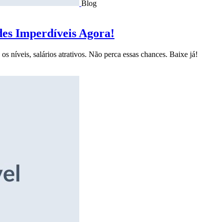
Blog
des Imperdíveis Agora!
s níveis, salários atrativos. Não perca essas chances. Baixe já!