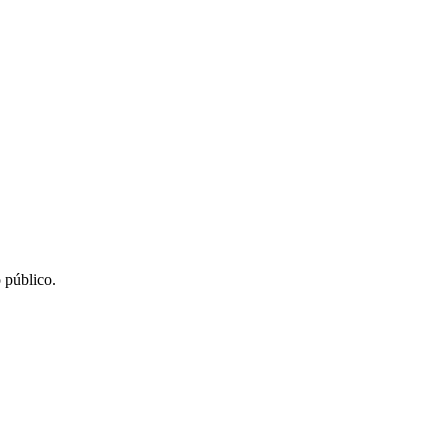
 público.