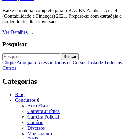
Baixe o material completo para o BACEN Analista Área 4
(Contabilidade e Finanças) 2021. Prepare-se com estratégia e
conteúdo de alta conversão.
Ver Detalhes
→
Pesquisar
Buscar
Clique Aqui para Acessar Todos os Cursos
Lista de Todos os
Cursos
Categorias
Blog
Concursos
8
Área Fiscal
Carreira Jurídica
Carreira Policial
Cartório
Diversos
Magistratura