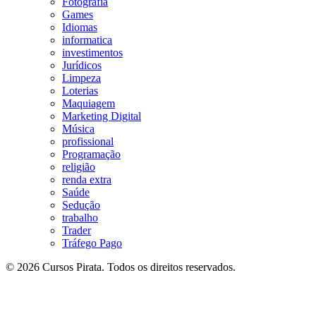
Fotografia
Games
Idiomas
informatica
investimentos
Jurídicos
Limpeza
Loterias
Maquiagem
Marketing Digital
Música
profissional
Programação
religião
renda extra
Saúde
Sedução
trabalho
Trader
Tráfego Pago
© 2026 Cursos Pirata. Todos os direitos reservados.