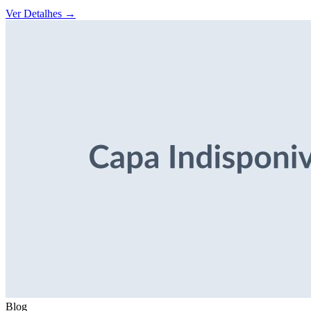
Ver Detalhes
→
Blog