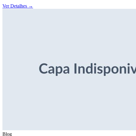
Ver Detalhes
→
Blog