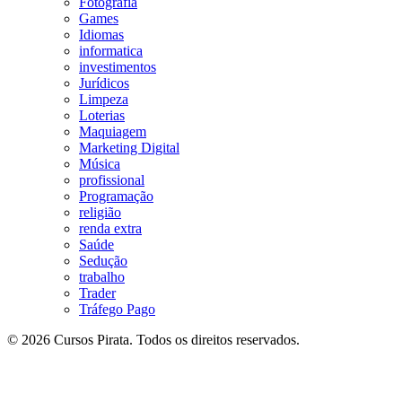
Fotografia
Games
Idiomas
informatica
investimentos
Jurídicos
Limpeza
Loterias
Maquiagem
Marketing Digital
Música
profissional
Programação
religião
renda extra
Saúde
Sedução
trabalho
Trader
Tráfego Pago
© 2026 Cursos Pirata. Todos os direitos reservados.