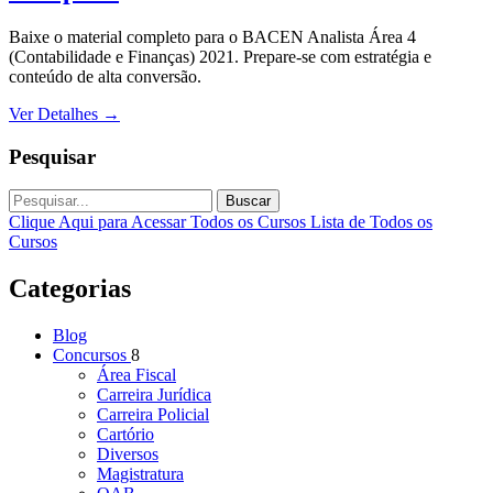
Baixe o material completo para o BACEN Analista Área 4
(Contabilidade e Finanças) 2021. Prepare-se com estratégia e
conteúdo de alta conversão.
Ver Detalhes
→
Pesquisar
Buscar
Clique Aqui para Acessar Todos os Cursos
Lista de Todos os
Cursos
Categorias
Blog
Concursos
8
Área Fiscal
Carreira Jurídica
Carreira Policial
Cartório
Diversos
Magistratura