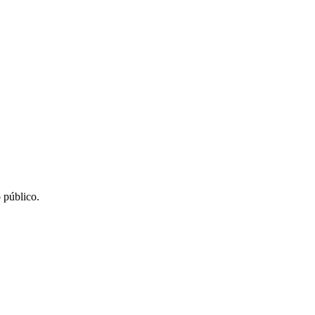
 público.