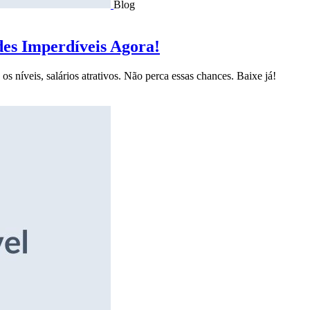
Blog
des Imperdíveis Agora!
s níveis, salários atrativos. Não perca essas chances. Baixe já!