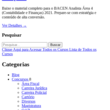
Baixe o material completo para o BACEN Analista Área 4
(Contabilidade e Finanças) 2021. Prepare-se com estratégia e
conteúdo de alta conversão.
Ver Detalhes
→
Pesquisar
Buscar
Clique Aqui para Acessar Todos os Cursos
Lista de Todos os
Cursos
Categorias
Blog
Concursos
8
Área Fiscal
Carreira Jurídica
Carreira Policial
Cartório
Diversos
Magistratura