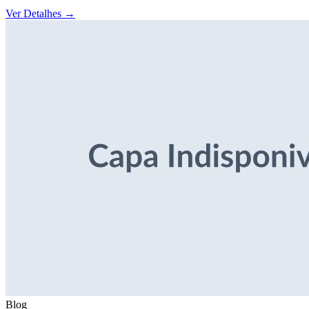
Ver Detalhes
→
Blog