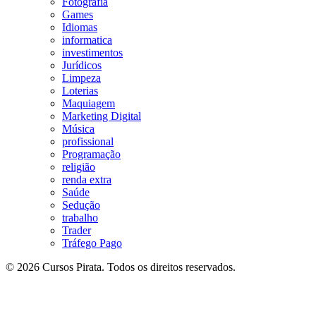
Fotografia
Games
Idiomas
informatica
investimentos
Jurídicos
Limpeza
Loterias
Maquiagem
Marketing Digital
Música
profissional
Programação
religião
renda extra
Saúde
Sedução
trabalho
Trader
Tráfego Pago
© 2026 Cursos Pirata. Todos os direitos reservados.