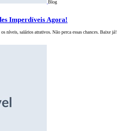
Blog
des Imperdíveis Agora!
s níveis, salários atrativos. Não perca essas chances. Baixe já!