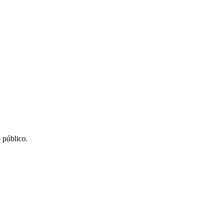
 público.