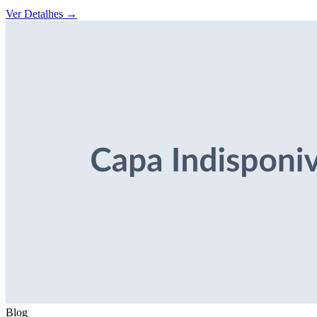
Ver Detalhes
→
Blog