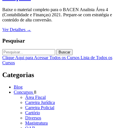
Baixe o material completo para o BACEN Analista Área 4
(Contabilidade e Finanças) 2021. Prepare-se com estratégia e
conteúdo de alta conversão.
Ver Detalhes
→
Pesquisar
Buscar
Clique Aqui para Acessar Todos os Cursos
Lista de Todos os
Cursos
Categorias
Blog
Concursos
8
Área Fiscal
Carreira Jurídica
Carreira Policial
Cartório
Diversos
Magistratura