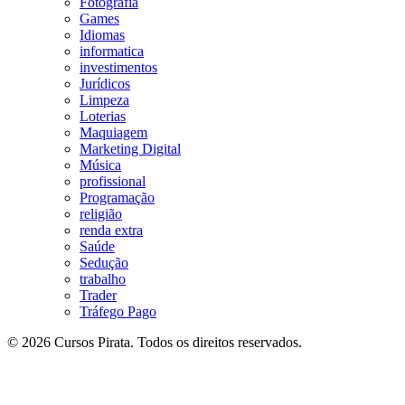
Fotografia
Games
Idiomas
informatica
investimentos
Jurídicos
Limpeza
Loterias
Maquiagem
Marketing Digital
Música
profissional
Programação
religião
renda extra
Saúde
Sedução
trabalho
Trader
Tráfego Pago
© 2026 Cursos Pirata. Todos os direitos reservados.