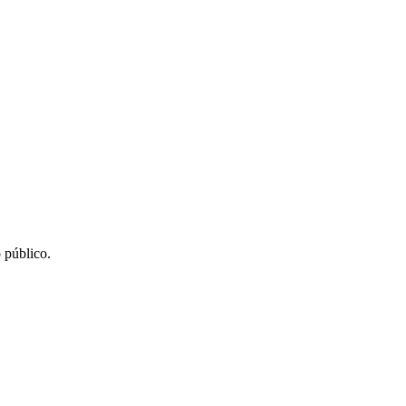
 público.