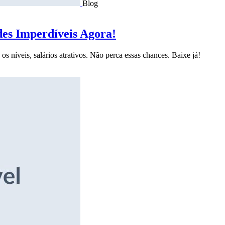
Blog
des Imperdíveis Agora!
s níveis, salários atrativos. Não perca essas chances. Baixe já!