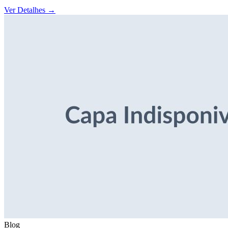
Ver Detalhes
→
Blog