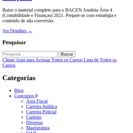
Baixe o material completo para o BACEN Analista Área 4
(Contabilidade e Finanças) 2021. Prepare-se com estratégia e
conteúdo de alta conversão.
Ver Detalhes
→
Pesquisar
Buscar
Clique Aqui para Acessar Todos os Cursos
Lista de Todos os
Cursos
Categorias
Blog
Concursos
8
Área Fiscal
Carreira Jurídica
Carreira Policial
Cartório
Diversos
Magistratura