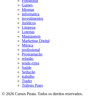
Fotografia
Games
Idiomas
informatica
investimentos
Jurídicos
Limpeza
Loterias
Maquiagem
Marketing Digital
Música
profissional
Programação
religião
renda extra
Saúde
Sedução
trabalho
Trader
Tráfego Pago
© 2026 Cursos Pirata. Todos os direitos reservados.