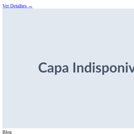
Ver Detalhes
→
Blog