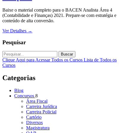
Baixe o material completo para o BACEN Analista Área 4
(Contabilidade e Finanças) 2021. Prepare-se com estratégia e
conteúdo de alta conversão.
Ver Detalhes
→
Pesquisar
Buscar
Clique Aqui para Acessar Todos os Cursos
Lista de Todos os
Cursos
Categorias
Blog
Concursos
8
Área Fiscal
Carreira Jurídica
Carreira Policial
Cartório
Diversos
Magistratura