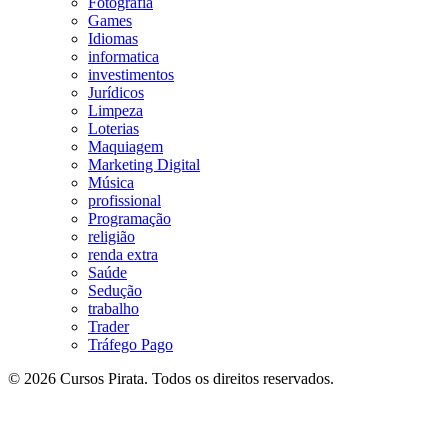
Fotografia
Games
Idiomas
informatica
investimentos
Jurídicos
Limpeza
Loterias
Maquiagem
Marketing Digital
Música
profissional
Programação
religião
renda extra
Saúde
Sedução
trabalho
Trader
Tráfego Pago
© 2026 Cursos Pirata. Todos os direitos reservados.