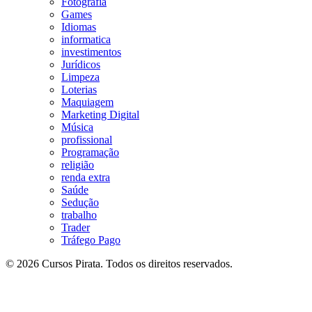
Fotografia
Games
Idiomas
informatica
investimentos
Jurídicos
Limpeza
Loterias
Maquiagem
Marketing Digital
Música
profissional
Programação
religião
renda extra
Saúde
Sedução
trabalho
Trader
Tráfego Pago
© 2026 Cursos Pirata. Todos os direitos reservados.