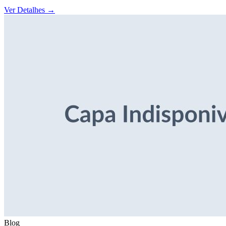
Ver Detalhes
→
Blog