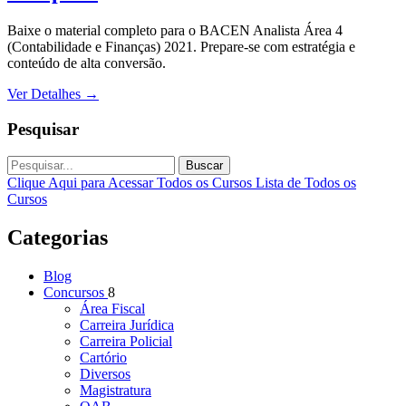
Baixe o material completo para o BACEN Analista Área 4
(Contabilidade e Finanças) 2021. Prepare-se com estratégia e
conteúdo de alta conversão.
Ver Detalhes
→
Pesquisar
Buscar
Clique Aqui para Acessar Todos os Cursos
Lista de Todos os
Cursos
Categorias
Blog
Concursos
8
Área Fiscal
Carreira Jurídica
Carreira Policial
Cartório
Diversos
Magistratura