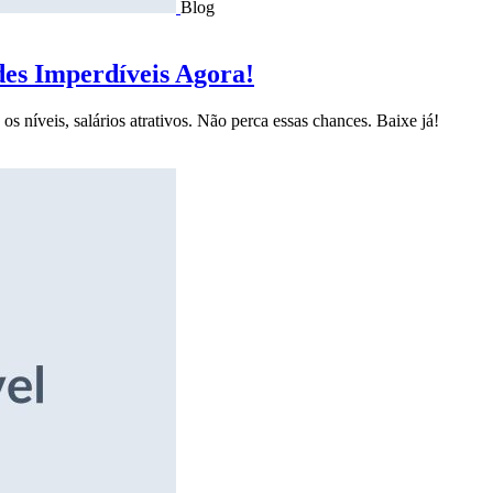
Blog
des Imperdíveis Agora!
s níveis, salários atrativos. Não perca essas chances. Baixe já!