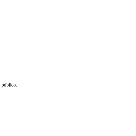
 público.