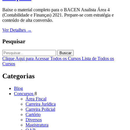
Baixe o material completo para o BACEN Analista Área 4
(Contabilidade e Finanças) 2021. Prepare-se com estratégia e
conteúdo de alta conversão.
Ver Detalhes
→
Pesquisar
Buscar
Clique Aqui para Acessar Todos os Cursos
Lista de Todos os
Cursos
Categorias
Blog
Concursos
8
Área Fiscal
Carreira Jurídica
Carreira Policial
Cartório
Diversos
Magistratura