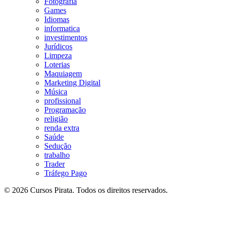
Fotografia
Games
Idiomas
informatica
investimentos
Jurídicos
Limpeza
Loterias
Maquiagem
Marketing Digital
Música
profissional
Programação
religião
renda extra
Saúde
Sedução
trabalho
Trader
Tráfego Pago
© 2026 Cursos Pirata. Todos os direitos reservados.