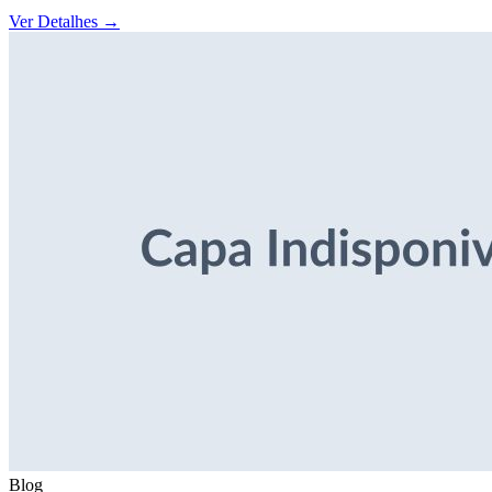
Ver Detalhes
→
Blog