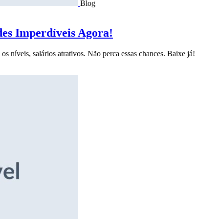
Blog
des Imperdíveis Agora!
s níveis, salários atrativos. Não perca essas chances. Baixe já!