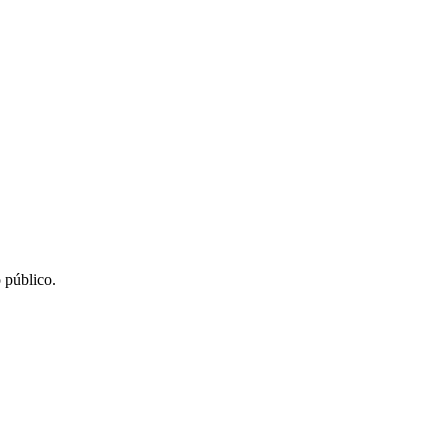
 público.