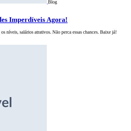
Blog
des Imperdíveis Agora!
s níveis, salários atrativos. Não perca essas chances. Baixe já!