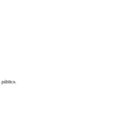
 público.