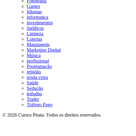
Fotografia
Games
Idiomas
informatica
investimentos
Jurídicos
Limpeza
Loterias
Maquiagem
Marketing Digital
Música
profissional
Programação
religião
renda extra
Saúde
Sedução
trabalho
Trader
Tráfego Pago
© 2026 Cursos Pirata. Todos os direitos reservados.