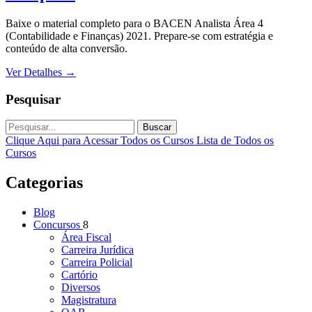
Baixe o material completo para o BACEN Analista Área 4
(Contabilidade e Finanças) 2021. Prepare-se com estratégia e
conteúdo de alta conversão.
Ver Detalhes
→
Pesquisar
Buscar
Clique Aqui para Acessar Todos os Cursos
Lista de Todos os
Cursos
Categorias
Blog
Concursos
8
Área Fiscal
Carreira Jurídica
Carreira Policial
Cartório
Diversos
Magistratura