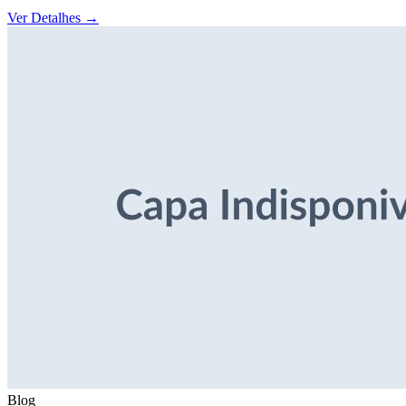
Ver Detalhes
→
Blog