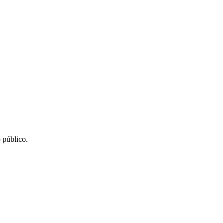
 público.