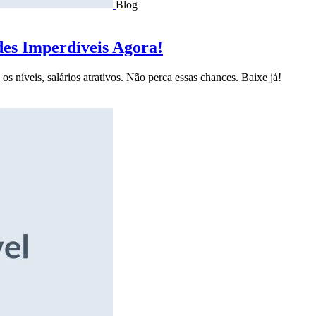
Blog
des Imperdíveis Agora!
s níveis, salários atrativos. Não perca essas chances. Baixe já!