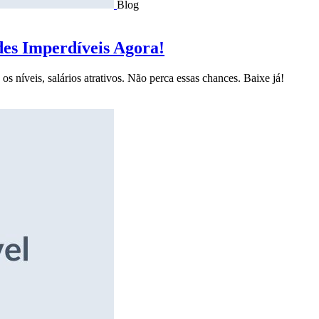
Blog
des Imperdíveis Agora!
s níveis, salários atrativos. Não perca essas chances. Baixe já!