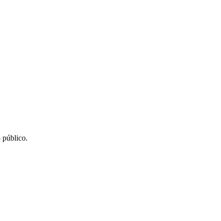
 público.