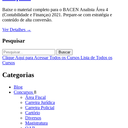
Baixe o material completo para o BACEN Analista Área 4
(Contabilidade e Finanças) 2021. Prepare-se com estratégia e
conteúdo de alta conversão.
Ver Detalhes
→
Pesquisar
Buscar
Clique Aqui para Acessar Todos os Cursos
Lista de Todos os
Cursos
Categorias
Blog
Concursos
8
Área Fiscal
Carreira Jurídica
Carreira Policial
Cartório
Diversos
Magistratura