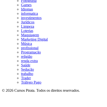
Fotografia
Games
Idiomas
informatica
investimentos
Jurídicos
Limpeza
Loterias
Maquiagem
Marketing Digital
Música
profissional
Programação
religião
renda extra
Saúde
Sedução
trabalho
Trader
Tráfego Pago
© 2026 Cursos Pirata. Todos os direitos reservados.