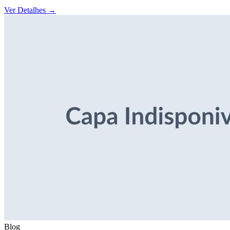
Ver Detalhes
→
Blog