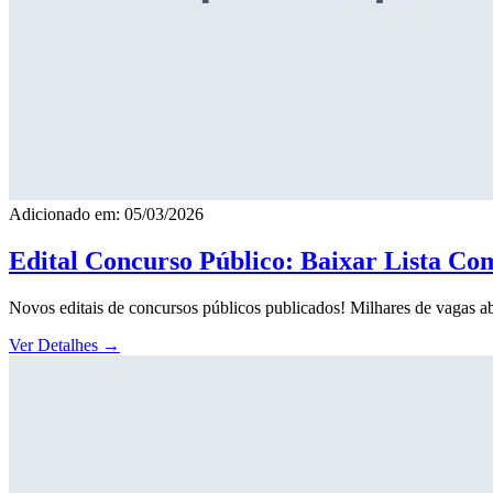
Adicionado em: 05/03/2026
Edital Concurso Público: Baixar Lista Co
Novos editais de concursos públicos publicados! Milhares de vagas ab
Ver Detalhes
→