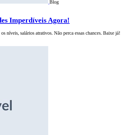
Blog
des Imperdíveis Agora!
s níveis, salários atrativos. Não perca essas chances. Baixe já!