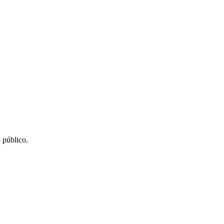
 público.