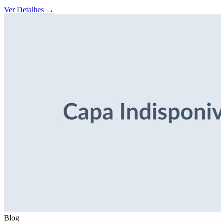
Ver Detalhes
→
Blog