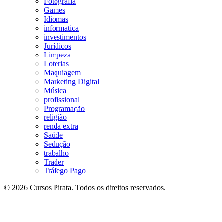
Fotografia
Games
Idiomas
informatica
investimentos
Jurídicos
Limpeza
Loterias
Maquiagem
Marketing Digital
Música
profissional
Programação
religião
renda extra
Saúde
Sedução
trabalho
Trader
Tráfego Pago
© 2026 Cursos Pirata. Todos os direitos reservados.