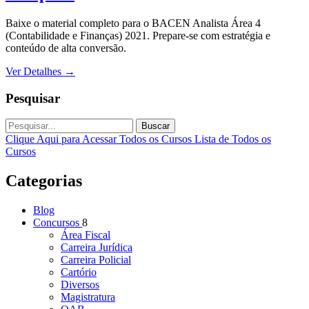
Baixe o material completo para o BACEN Analista Área 4
(Contabilidade e Finanças) 2021. Prepare-se com estratégia e
conteúdo de alta conversão.
Ver Detalhes
→
Pesquisar
Buscar
Clique Aqui para Acessar Todos os Cursos
Lista de Todos os
Cursos
Categorias
Blog
Concursos
8
Área Fiscal
Carreira Jurídica
Carreira Policial
Cartório
Diversos
Magistratura