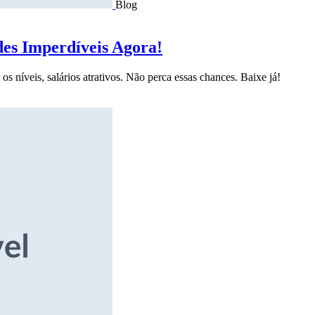
Blog
des Imperdíveis Agora!
s níveis, salários atrativos. Não perca essas chances. Baixe já!