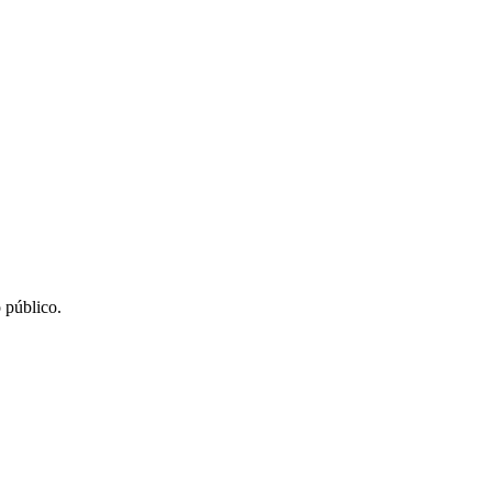
 público.