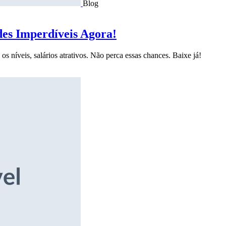
Blog
des Imperdíveis Agora!
s níveis, salários atrativos. Não perca essas chances. Baixe já!