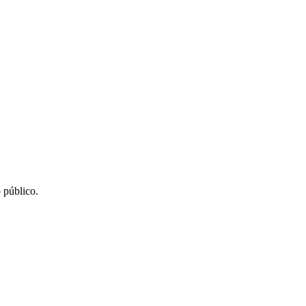
 público.