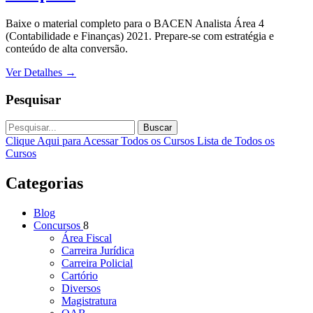
Baixe o material completo para o BACEN Analista Área 4
(Contabilidade e Finanças) 2021. Prepare-se com estratégia e
conteúdo de alta conversão.
Ver Detalhes
→
Pesquisar
Buscar
Clique Aqui para Acessar Todos os Cursos
Lista de Todos os
Cursos
Categorias
Blog
Concursos
8
Área Fiscal
Carreira Jurídica
Carreira Policial
Cartório
Diversos
Magistratura