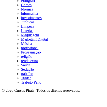
Fotografia
Games
Idiomas
informatica
investimentos
Jurídicos
Limpeza
Loterias
Maquiagem
Marketing Digital
Música
profissional
Programação
religião
renda extra
Saúde
Sedução
trabalho
Trader
Tráfego Pago
© 2026 Cursos Pirata. Todos os direitos reservados.