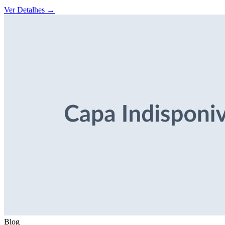
Ver Detalhes
→
Blog