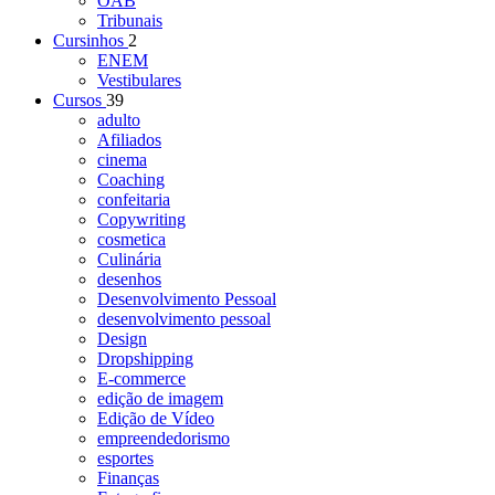
OAB
Tribunais
Cursinhos
2
ENEM
Vestibulares
Cursos
39
adulto
Afiliados
cinema
Coaching
confeitaria
Copywriting
cosmetica
Culinária
desenhos
Desenvolvimento Pessoal
desenvolvimento pessoal
Design
Dropshipping
E-commerce
edição de imagem
Edição de Vídeo
empreendedorismo
esportes
Finanças