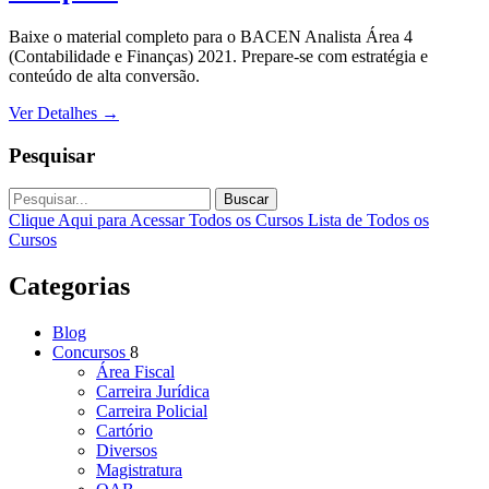
Baixe o material completo para o BACEN Analista Área 4
(Contabilidade e Finanças) 2021. Prepare-se com estratégia e
conteúdo de alta conversão.
Ver Detalhes
→
Pesquisar
Buscar
Clique Aqui para Acessar Todos os Cursos
Lista de Todos os
Cursos
Categorias
Blog
Concursos
8
Área Fiscal
Carreira Jurídica
Carreira Policial
Cartório
Diversos
Magistratura