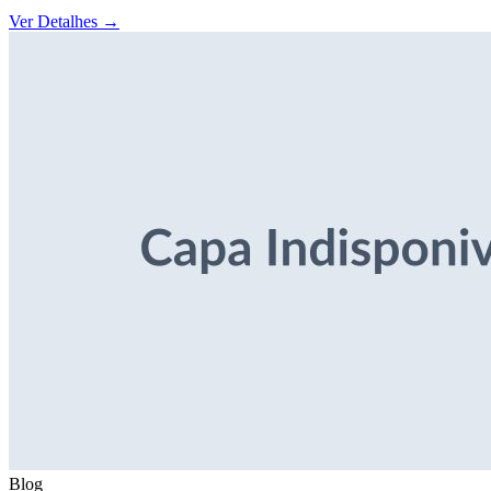
Ver Detalhes
→
Blog