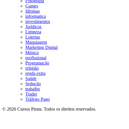
Fotografia
Games
Idiomas
informatica
investimentos
Jurídicos
Limpeza
Loterias
Maquiagem
Marketing Digital
Música
profissional
Programação
religião
renda extra
Saúde
Sedução
trabalho
Trader
Tráfego Pago
© 2026 Cursos Pirata. Todos os direitos reservados.