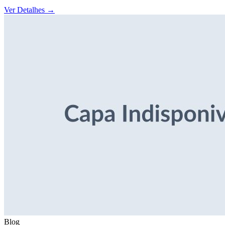
Ver Detalhes
→
Blog