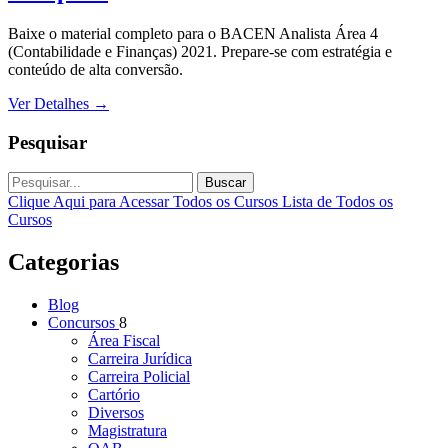
Baixe o material completo para o BACEN Analista Área 4
(Contabilidade e Finanças) 2021. Prepare-se com estratégia e
conteúdo de alta conversão.
Ver Detalhes
→
Pesquisar
Buscar
Clique Aqui para Acessar Todos os Cursos
Lista de Todos os
Cursos
Categorias
Blog
Concursos
8
Área Fiscal
Carreira Jurídica
Carreira Policial
Cartório
Diversos
Magistratura