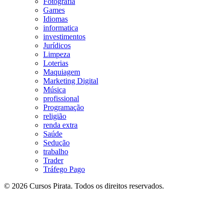
Fotografia
Games
Idiomas
informatica
investimentos
Jurídicos
Limpeza
Loterias
Maquiagem
Marketing Digital
Música
profissional
Programação
religião
renda extra
Saúde
Sedução
trabalho
Trader
Tráfego Pago
© 2026 Cursos Pirata. Todos os direitos reservados.