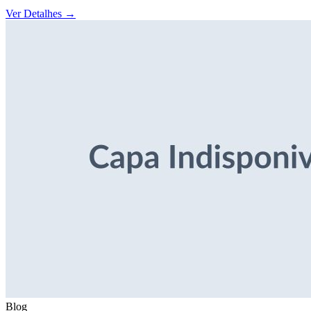
Ver Detalhes
→
Blog