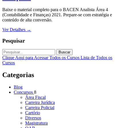
Baixe o material completo para o BACEN Analista Área 4
(Contabilidade e Finanças) 2021. Prepare-se com estratégia e
conteúdo de alta conversão.
Ver Detalhes
→
Pesquisar
Buscar
Clique Aqui para Acessar Todos os Cursos
Lista de Todos os
Cursos
Categorias
Blog
Concursos
8
Área Fiscal
Carreira Jurídica
Carreira Policial
Cartório
Diversos
Magistratura