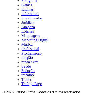
Fotografia
Games
Idiomas
informatica
investimentos
Jurídicos
Limpeza
Loterias
Maquiagem
Marketing Digital
Música
profissional
Programação
religião
renda extra
Saúde
Sedução
trabalho
Trader
Tráfego Pago
© 2026 Cursos Pirata. Todos os direitos reservados.