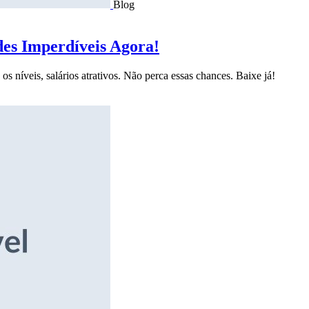
Blog
des Imperdíveis Agora!
s níveis, salários atrativos. Não perca essas chances. Baixe já!