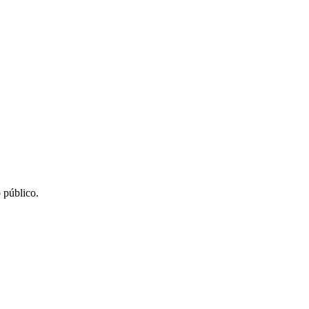
 público.