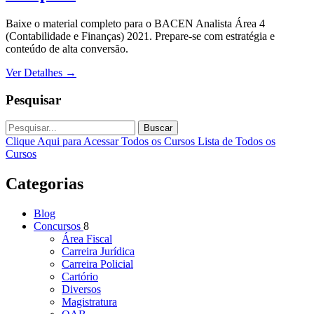
Baixe o material completo para o BACEN Analista Área 4
(Contabilidade e Finanças) 2021. Prepare-se com estratégia e
conteúdo de alta conversão.
Ver Detalhes
→
Pesquisar
Buscar
Clique Aqui para Acessar Todos os Cursos
Lista de Todos os
Cursos
Categorias
Blog
Concursos
8
Área Fiscal
Carreira Jurídica
Carreira Policial
Cartório
Diversos
Magistratura