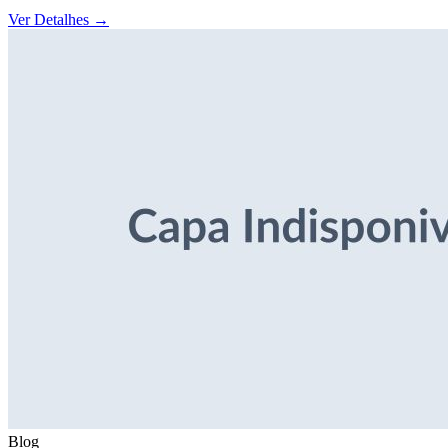
Ver Detalhes
→
Blog