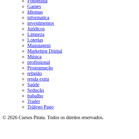
Fotografia
Games
Idiomas
informatica
investimentos
Jurídicos
Limpeza
Loterias
Maquiagem
Marketing Digital
Música
profissional
Programação
religião
renda extra
Saúde
Sedução
trabalho
Trader
Tráfego Pago
© 2026 Cursos Pirata. Todos os direitos reservados.