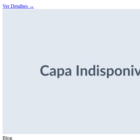
Ver Detalhes
→
Blog