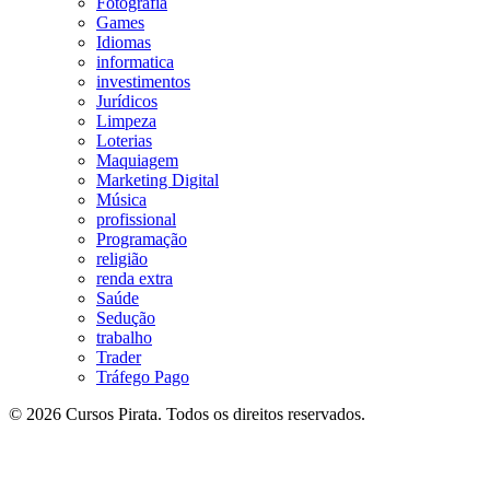
Fotografia
Games
Idiomas
informatica
investimentos
Jurídicos
Limpeza
Loterias
Maquiagem
Marketing Digital
Música
profissional
Programação
religião
renda extra
Saúde
Sedução
trabalho
Trader
Tráfego Pago
© 2026 Cursos Pirata. Todos os direitos reservados.