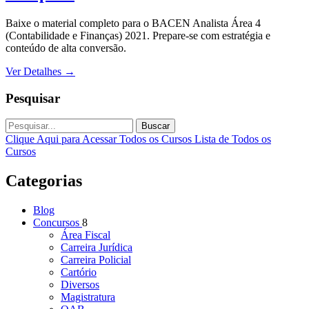
Baixe o material completo para o BACEN Analista Área 4
(Contabilidade e Finanças) 2021. Prepare-se com estratégia e
conteúdo de alta conversão.
Ver Detalhes
→
Pesquisar
Buscar
Clique Aqui para Acessar Todos os Cursos
Lista de Todos os
Cursos
Categorias
Blog
Concursos
8
Área Fiscal
Carreira Jurídica
Carreira Policial
Cartório
Diversos
Magistratura