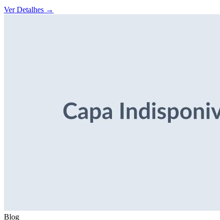
Ver Detalhes
→
Blog