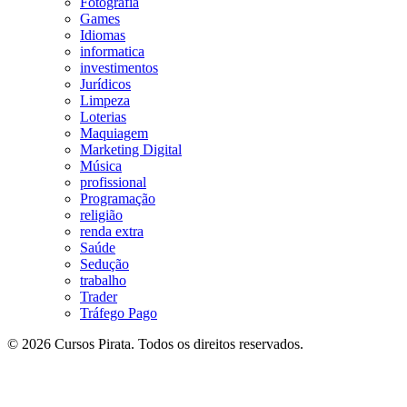
Fotografia
Games
Idiomas
informatica
investimentos
Jurídicos
Limpeza
Loterias
Maquiagem
Marketing Digital
Música
profissional
Programação
religião
renda extra
Saúde
Sedução
trabalho
Trader
Tráfego Pago
© 2026 Cursos Pirata. Todos os direitos reservados.