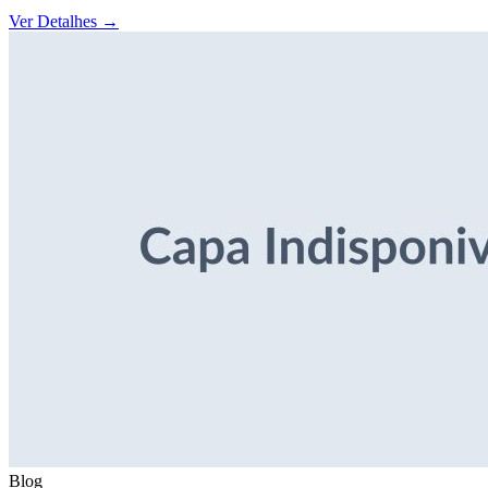
Ver Detalhes
→
Blog