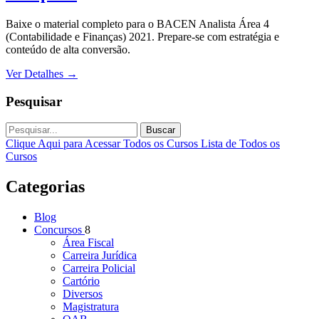
Baixe o material completo para o BACEN Analista Área 4
(Contabilidade e Finanças) 2021. Prepare-se com estratégia e
conteúdo de alta conversão.
Ver Detalhes
→
Pesquisar
Buscar
Clique Aqui para Acessar Todos os Cursos
Lista de Todos os
Cursos
Categorias
Blog
Concursos
8
Área Fiscal
Carreira Jurídica
Carreira Policial
Cartório
Diversos
Magistratura