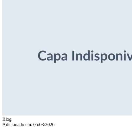
Blog
Adicionado em: 05/03/2026