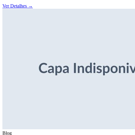
Ver Detalhes
→
Blog