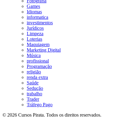
Fotografia
Games
Idiomas
informatica
investimentos
Jurídicos
Limpeza
Loterias
Maquiagem
Marketing Digital
Música
profissional
Programação
religião
renda extra
Saúde
Sedução
trabalho
Trader
Tráfego Pago
© 2026 Cursos Pirata. Todos os direitos reservados.