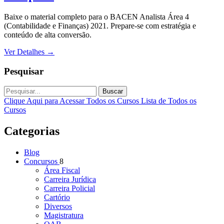
Baixe o material completo para o BACEN Analista Área 4
(Contabilidade e Finanças) 2021. Prepare-se com estratégia e
conteúdo de alta conversão.
Ver Detalhes
→
Pesquisar
Buscar
Clique Aqui para Acessar Todos os Cursos
Lista de Todos os
Cursos
Categorias
Blog
Concursos
8
Área Fiscal
Carreira Jurídica
Carreira Policial
Cartório
Diversos
Magistratura