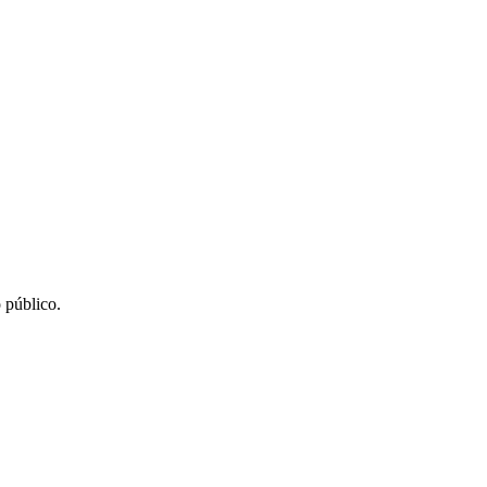
 público.