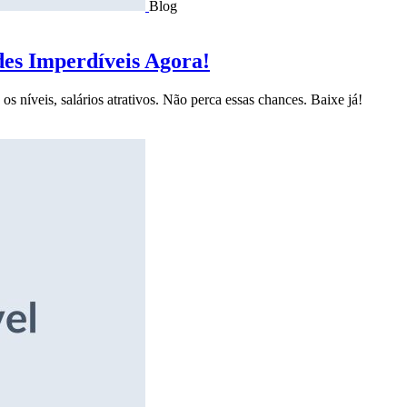
Blog
des Imperdíveis Agora!
s níveis, salários atrativos. Não perca essas chances. Baixe já!