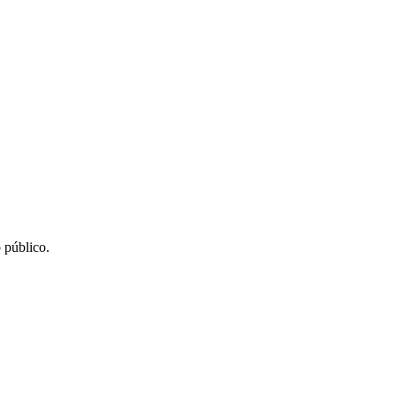
 público.