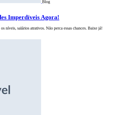
Blog
des Imperdíveis Agora!
s níveis, salários atrativos. Não perca essas chances. Baixe já!