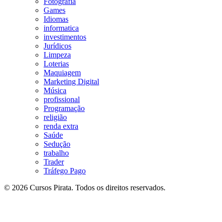
Fotografia
Games
Idiomas
informatica
investimentos
Jurídicos
Limpeza
Loterias
Maquiagem
Marketing Digital
Música
profissional
Programação
religião
renda extra
Saúde
Sedução
trabalho
Trader
Tráfego Pago
© 2026 Cursos Pirata. Todos os direitos reservados.