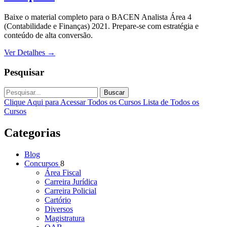
Baixe o material completo para o BACEN Analista Área 4
(Contabilidade e Finanças) 2021. Prepare-se com estratégia e
conteúdo de alta conversão.
Ver Detalhes
→
Pesquisar
Buscar
Clique Aqui para Acessar Todos os Cursos
Lista de Todos os
Cursos
Categorias
Blog
Concursos
8
Área Fiscal
Carreira Jurídica
Carreira Policial
Cartório
Diversos
Magistratura