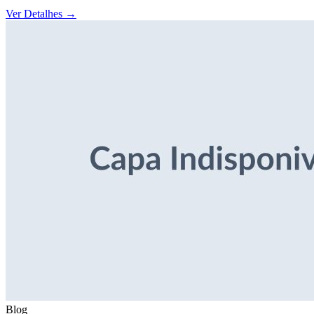
Ver Detalhes
→
Blog