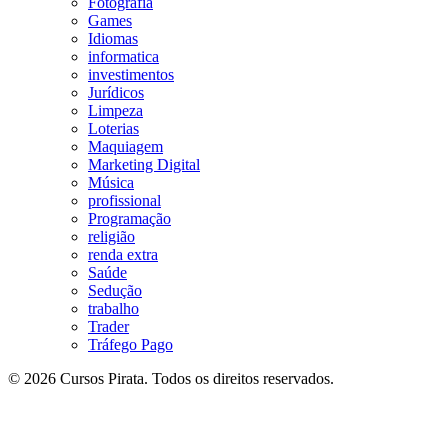
Fotografia
Games
Idiomas
informatica
investimentos
Jurídicos
Limpeza
Loterias
Maquiagem
Marketing Digital
Música
profissional
Programação
religião
renda extra
Saúde
Sedução
trabalho
Trader
Tráfego Pago
© 2026 Cursos Pirata. Todos os direitos reservados.