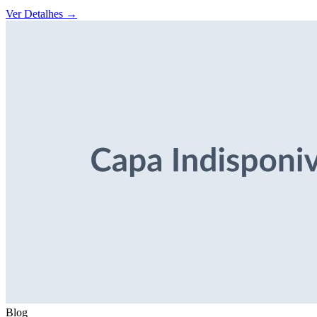
Ver Detalhes
→
Blog