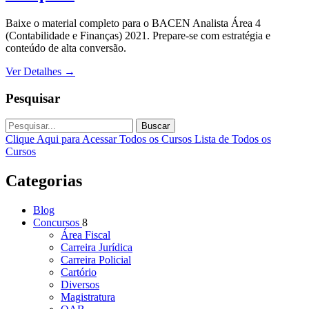
Baixe o material completo para o BACEN Analista Área 4
(Contabilidade e Finanças) 2021. Prepare-se com estratégia e
conteúdo de alta conversão.
Ver Detalhes
→
Pesquisar
Buscar
Clique Aqui para Acessar Todos os Cursos
Lista de Todos os
Cursos
Categorias
Blog
Concursos
8
Área Fiscal
Carreira Jurídica
Carreira Policial
Cartório
Diversos
Magistratura